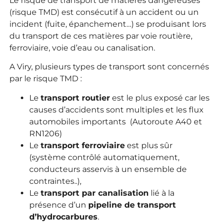
Le risque de transport de matières dangereuses
(risque TMD) est consécutif à un accident ou un
incident (fuite, épanchement…) se produisant lors
du transport de ces matières par voie routière,
ferroviaire, voie d’eau ou canalisation.
A Viry, plusieurs types de transport sont concernés
par le risque TMD :
Le
transport routier
est le plus exposé car les
causes d’accidents sont multiples et les flux
automobiles importants (Autoroute A40 et
RN1206)
Le
transport ferroviaire
est plus sûr
(système contrôlé automatiquement,
conducteurs asservis à un ensemble de
contraintes..),
Le
transport par canalisation
lié à la
présence d’un
pipeline de transport
d’hydrocarbures
.