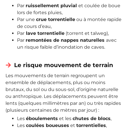
Par
ruissellement pluvial
et coulée de boue
lors de fortes pluies,
Par une
crue torrentielle
ou à montée rapide
de cours d’eau,
Par
lave torrentielle
(torrent et talweg),
Par
remontées de nappes naturelles
avec
un risque faible d’inondation de caves.
Le risque mouvement de terrain
Les mouvements de terrain regroupent un
ensemble de déplacements, plus ou moins
brutaux, du sol ou du sous-sol, d’origine naturelle
ou anthropique. Les déplacements peuvent être
lents (quelques millimètres par an) ou très rapides
(plusieurs centaines de mètres par jour) :
Les
éboulements
et les
chutes de blocs
,
Les
coulées boueuses
et
torrentielles
,