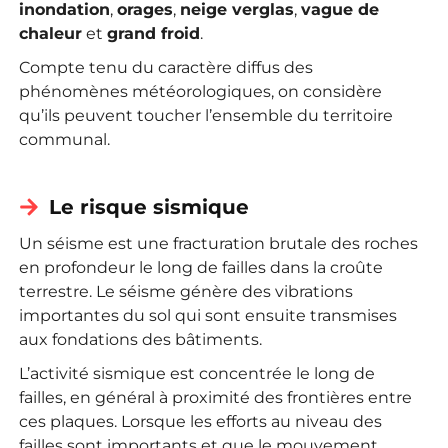
inondation
,
orages
,
neige verglas
,
vague de
chaleur
et
grand froid
.
Compte tenu du caractère diffus des
phénomènes météorologiques, on considère
qu’ils peuvent toucher l’ensemble du territoire
communal.
Le risque sismique
Un séisme est une fracturation brutale des roches
en profondeur le long de failles dans la croûte
terrestre. Le séisme génère des vibrations
importantes du sol qui sont ensuite transmises
aux fondations des bâtiments.
L’activité sismique est concentrée le long de
failles, en général à proximité des frontières entre
ces plaques. Lorsque les efforts au niveau des
failles sont importants et que le mouvement