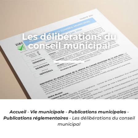
Panneau de gestion des cookies
Les délibérations du
conseil municipal
Accueil
-
Vie municipale
-
Publications municipales
-
Publications réglementaires
-
Les délibérations du conseil
municipal