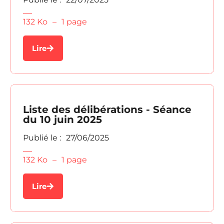
132 Ko
–
1 page
Lire
Liste des délibérations - Séance
du 10 juin 2025
Publié le :
27/06/2025
132 Ko
–
1 page
Lire