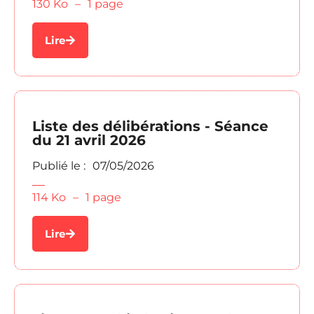
130 Ko
–
1 page
Lire
Liste des délibérations - Séance
du 21 avril 2026
Publié le :
07/05/2026
114 Ko
–
1 page
Lire