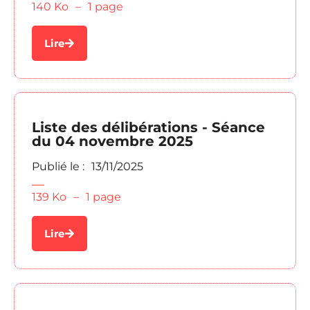
140 Ko
–
1 page
Lire
Liste des délibérations - Séance
du 04 novembre 2025
Publié le :
13/11/2025
139 Ko
–
1 page
Lire