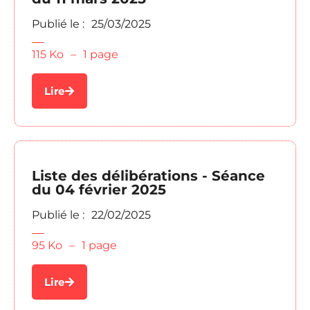
Publié le :
25/03/2025
115 Ko
–
1 page
Lire
Liste des délibérations - Séance
du 04 février 2025
Publié le :
22/02/2025
95 Ko
–
1 page
Lire