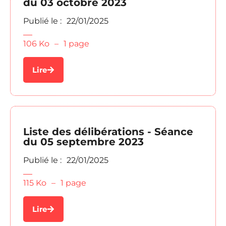
du 03 octobre 2023
Publié le :
22/01/2025
106 Ko
–
1 page
Lire
Liste des délibérations - Séance
du 05 septembre 2023
Publié le :
22/01/2025
115 Ko
–
1 page
Lire