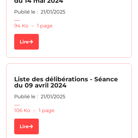
du 14 mai 2024
Publié le :
21/01/2025
94 Ko
–
1 page
Lire
Liste des délibérations - Séance
du 09 avril 2024
Publié le :
21/01/2025
106 Ko
–
1 page
Lire