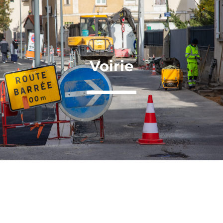
Panneau de gestion des cookies
Voirie