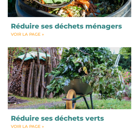
Réduire ses déchets ménagers
VOIR LA PAGE »
Réduire ses déchets verts
VOIR LA PAGE »