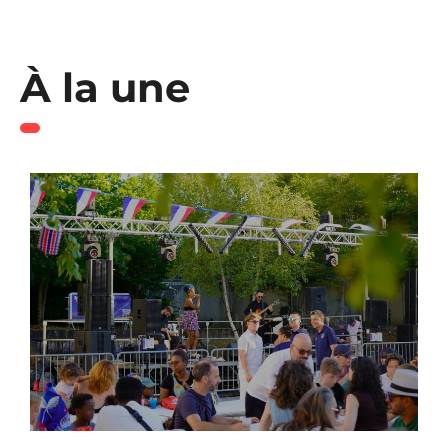
À la une