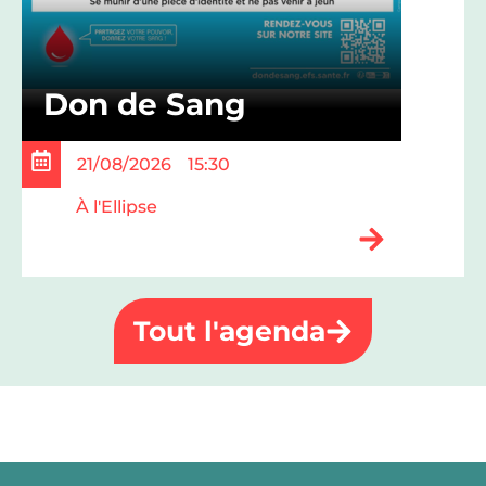
Don de Sang
21/08/2026
15:30
À l'Ellipse
Tout l'agenda