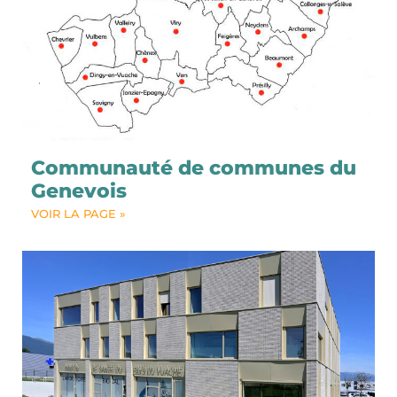
Communauté de communes du
Genevois
VOIR LA PAGE »