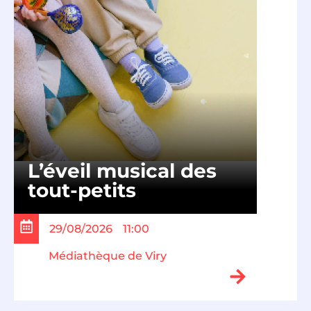
L’éveil musical des
tout-petits
29/08/2026
11:00
Médiathèque de Viry