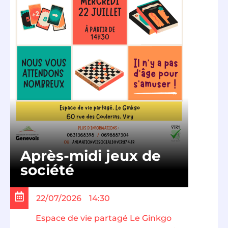
Après-midi jeux de
société
22/07/2026
14:30
Espace de vie partagé Le Ginkgo