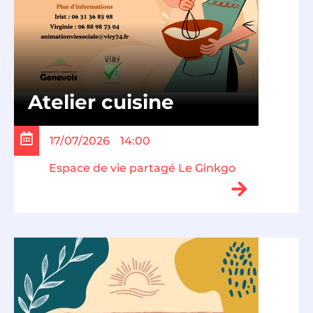
Atelier cuisine
17/07/2026
14:00
Espace de vie partagé Le Ginkgo