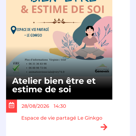
Atelier bien être et
estime de soi
28/08/2026
14:30
Espace de vie partagé Le Ginkgo