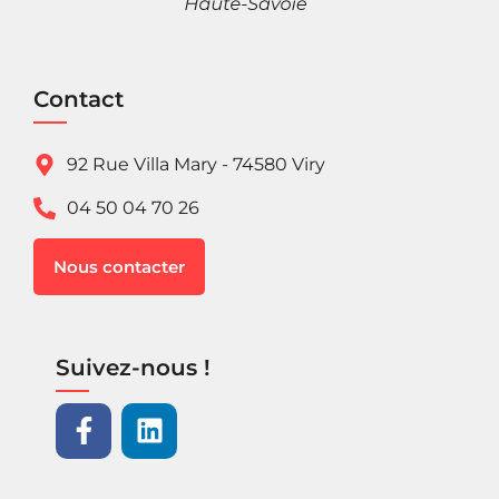
Contact
92 Rue Villa Mary - 74580 Viry
04 50 04 70 26
Nous contacter
Suivez-nous !