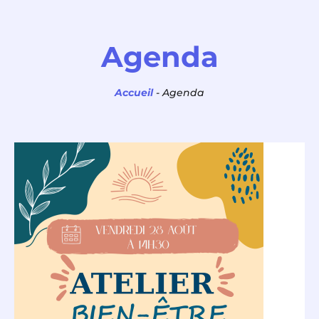
Panneau de gestion des cookies
Agenda
Accueil
-
Agenda