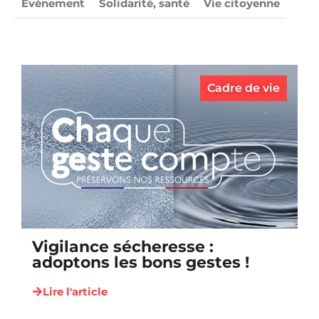
Évènement
Solidarité, santé
Vie citoyenne
Cadre de vie
Vigilance sécheresse :
adoptons les bons gestes !
Lire l'article