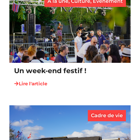
À la une
,
Culture
,
Évènement
Un week-end festif !
Lire l'article
Cadre de vie