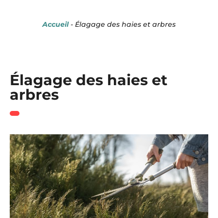
Panneau de gestion des cookies
Accueil
-
Élagage des haies et arbres
Élagage des haies et
arbres