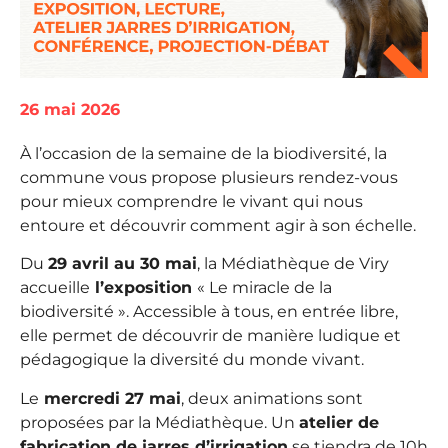
26 mai 2026
À l’occasion de la semaine de la biodiversité, la
commune vous propose plusieurs rendez-vous
pour mieux comprendre le vivant qui nous
entoure et découvrir comment agir à son échelle.
Du
29 avril au 30 mai
, la Médiathèque de Viry
accueille
l’exposition
« Le miracle de la
biodiversité ». Accessible à tous, en entrée libre,
elle permet de découvrir de manière ludique et
pédagogique la diversité du monde vivant.
Le
mercredi 27 mai
, deux animations sont
proposées par la Médiathèque. Un
atelier de
fabrication de jarres d’irrigation
se tiendra de 10h