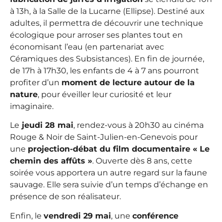
à 13h, à la Salle de la Lucarne (Ellipse). Destiné aux
adultes, il permettra de découvrir une technique
écologique pour arroser ses plantes tout en
économisant l’eau (en partenariat avec
Céramiques des Subsistances). En fin de journée,
de 17h à 17h30, les enfants de 4 à 7 ans pourront
profiter d’un
moment de lecture autour de la
nature
, pour éveiller leur curiosité et leur
imaginaire.
Le
jeudi 28 mai
, rendez-vous à 20h30 au cinéma
Rouge & Noir de Saint-Julien-en-Genevois pour
une
projection-débat du film documentaire « Le
chemin des affûts »
. Ouverte dès 8 ans, cette
soirée vous apportera un autre regard sur la faune
sauvage.
Elle sera suivie d’un temps d’échange en
présence de son réalisateur.
Enfin, le
vendredi 29 mai
, une
conférence