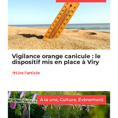
Vigilance orange canicule : le
dispositif mis en place à Viry
Lire l'article
À la une
,
Culture
,
Évènement