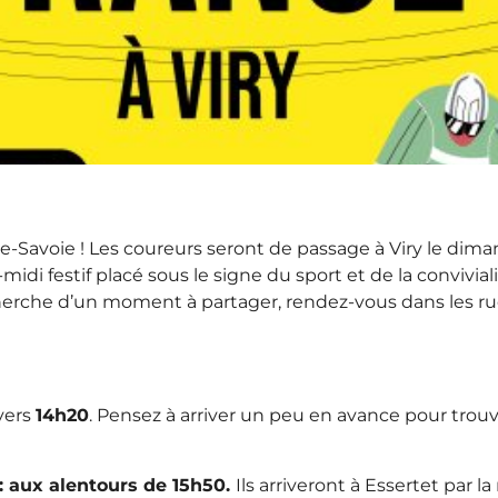
-Savoie ! Les coureurs seront de passage à Viry le dimanc
-midi festif placé sous le signe du sport et de la convivi
erche d’un moment à partager, rendez-vous dans les rue
vers
14h20
. Pensez à arriver un peu en avance pour trouv
: aux alentours de 15h50.
Ils arriveront à Essertet par 