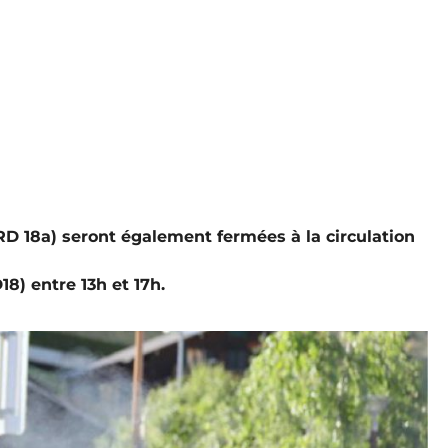
(RD 18a) seront également fermées à la circulation
8) entre 13h et 17h.