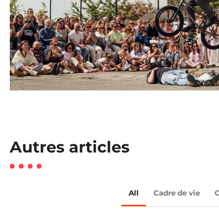
Autres articles
All
Cadre de vie
C