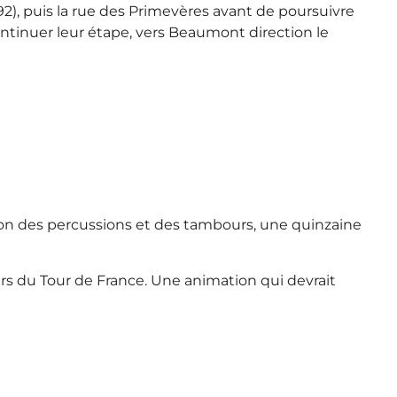
992), puis la rue des Primevères avant de poursuivre
continuer leur étape, vers Beaumont direction le
n des percussions et des tambours, une quinzaine
s du Tour de France. Une animation qui devrait