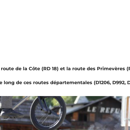
 route de la Côte (RD 18) et la route des Primevères 
e long de ces routes départementales (D1206, D992, D1