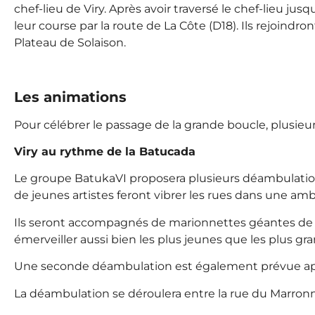
chef-lieu de Viry. Après avoir traversé le chef-lieu ju
leur course par la route de La Côte (D18). Ils rejoind
Plateau de Solaison.
Les animations
Pour célébrer le passage de la grande boucle, plusieu
Viry au rythme de la Batucada
Le groupe BatukaVI proposera plusieurs déambulatio
de jeunes artistes feront vibrer les rues dans une amb
Ils seront accompagnés de marionnettes géantes de t
émerveiller aussi bien les plus jeunes que les plus gra
Une seconde déambulation est également prévue apr
La déambulation se déroulera entre la rue du Marronni