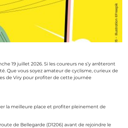
he 19 juillet 2026. Si les coureurs ne s’y arrêteront
alité. Que vous soyez amateur de cyclisme, curieux de
s de Viry pour profiter de cette journée
er la meilleure place et profiter pleinement de
la route de Bellegarde (D1206) avant de rejoindre le