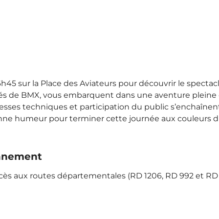
h45 sur la Place des Aviateurs pour découvrir le spectacle
ionnés de BMX, vous embarquent dans une aventure pleine
uesses techniques et participation du public s’enchaînen
ne humeur pour terminer cette journée aux couleurs du
onnement
ccès aux routes départementales (RD 1206, RD 992 et RD 1