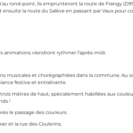
squ’au rond-point, ils emprunteront la route de Frangy (D
ront ensuite la route du Salève en passant par Vaux pour 
rs animations viendront rythmer l’après-midi.
ns musicales et chorégraphiées dans la commune. Au so
iance festive et entraînante.
rois mètres de haut, spécialement habillées aux couleur
nds !
ès le passage des coureurs.
er et la rue des Coulerins.