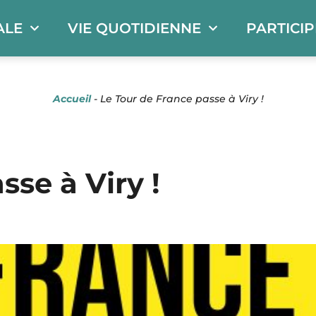
ALE
VIE QUOTIDIENNE
PARTICI
Accueil
-
Le Tour de France passe à Viry !
sse à Viry !