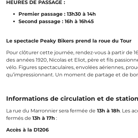
HEURES DE PASSAGE :
Premier passage : 13h30 à 14h
Second passage : 16h à 16h45
Le spectacle Peaky Bikers prend la roue du Tour
Pour clôturer cette journée, rendez-vous à partir de 16
des années 1920, Nicolas et Eliot, père et fils pass
vélo. Figures spectaculaires, envolées aériennes, pro
qu’impressionnant. Un moment de partage et de bon
Informations de circulation et de stati
La rue du Marronnier sera fermée de
13h à 18h
. Les a
fermés de
13h à 17h
:
Accès à la D1206