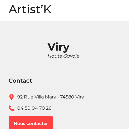
Panneau de gestion des cookies
Artist’K
Contact
92 Rue Villa Mary - 74580 Viry
04 50 04 70 26
Nous contacter