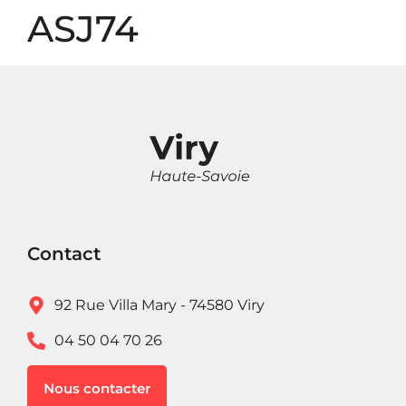
Panneau de gestion des cookies
ASJ74
Contact
92 Rue Villa Mary - 74580 Viry
04 50 04 70 26
Nous contacter