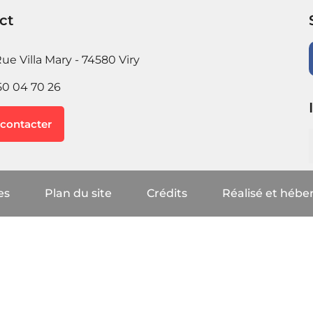
ct
ue Villa Mary - 74580 Viry
50 04 70 26
contacter
es
Plan du site
Crédits
Réalisé et héber