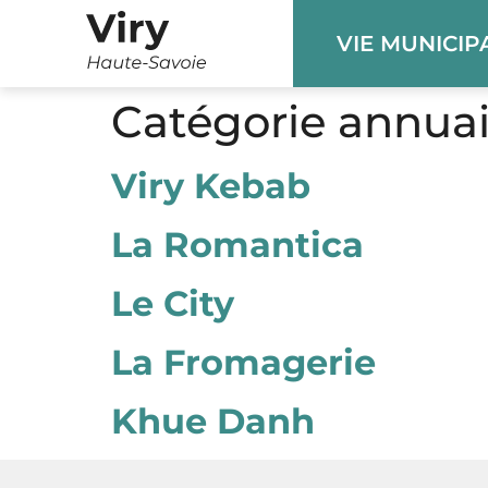
Panneau de gestion des cookies
VIE MUNICIP
Catégorie annuai
Viry Kebab
La Romantica
Le City
La Fromagerie
Khue Danh