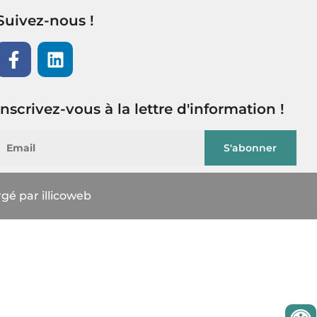
Suivez-nous !
Inscrivez-vous à la lettre d'information !
gé par illicoweb