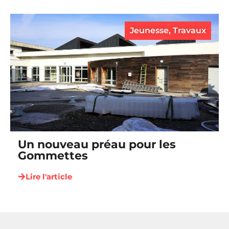
Jeunesse
,
Travaux
Un nouveau préau pour les
Gommettes
Lire l'article