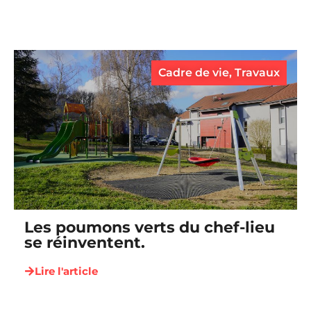
Cadre de vie
,
Travaux
Les poumons verts du chef-lieu
se réinventent.
Lire l'article