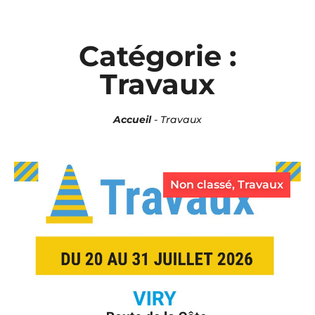
Panneau de gestion des cookies
Catégorie :
Travaux
Accueil
-
Travaux
Non classé
,
Travaux