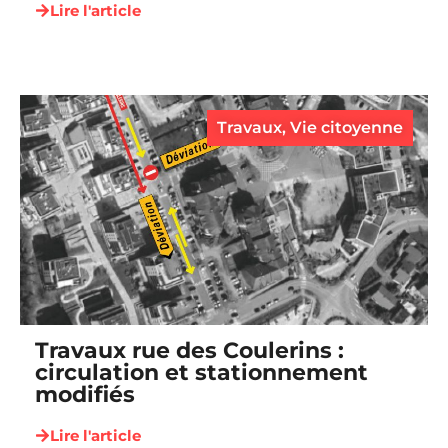
Lire l'article
Travaux
,
Vie citoyenne
Travaux rue des Coulerins :
circulation et stationnement
modifiés
Lire l'article