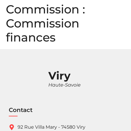
Panneau de gestion des cookies
Commission :
Commission
finances
Contact
92 Rue Villa Mary - 74580 Viry