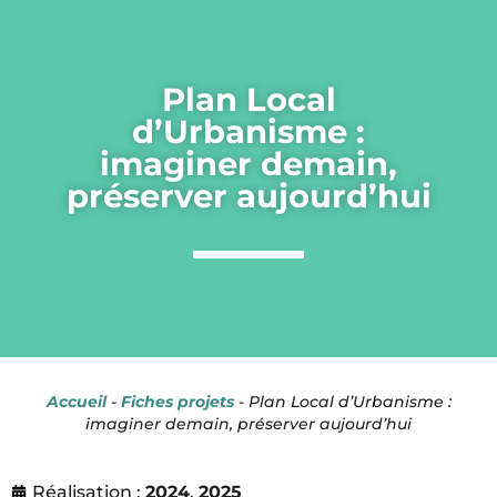
Panneau de gestion des cookies
Plan Local
d’Urbanisme :
imaginer demain,
préserver aujourd’hui
Accueil
-
Fiches projets
-
Plan Local d’Urbanisme :
imaginer demain, préserver aujourd’hui
Réalisation :
2024
,
2025