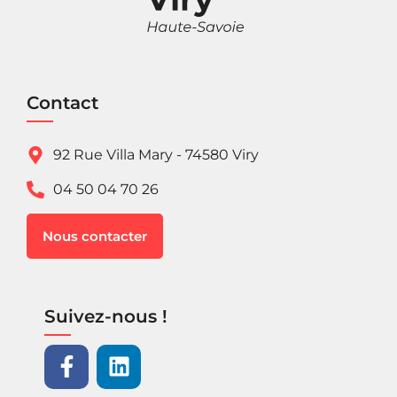
Contact
92 Rue Villa Mary - 74580 Viry
04 50 04 70 26
Nous contacter
Suivez-nous !