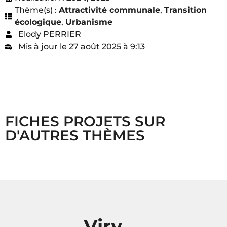
Thème(s) :
Attractivité communale
,
Transition
écologique
,
Urbanisme
Elody PERRIER
Mis à jour le 27 août 2025 à 9:13
FICHES PROJETS SUR
D'AUTRES THÈMES