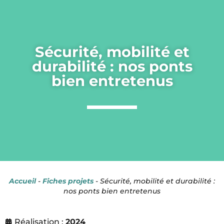
Panneau de gestion des cookies
Sécurité, mobilité et
durabilité : nos ponts
bien entretenus
Accueil
-
Fiches projets
-
Sécurité, mobilité et durabilité :
nos ponts bien entretenus
Réalisation :
2024