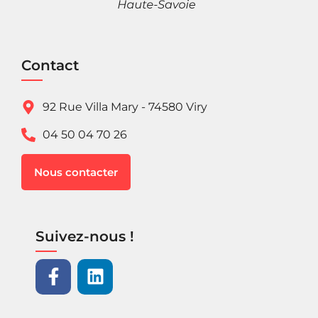
Contact
92 Rue Villa Mary - 74580 Viry
04 50 04 70 26
Nous contacter
Suivez-nous !