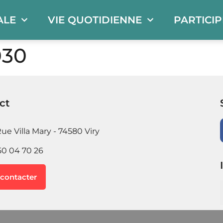
ALE
VIE QUOTIDIENNE
PARTICI
030
ct
ue Villa Mary - 74580 Viry
50 04 70 26
contacter