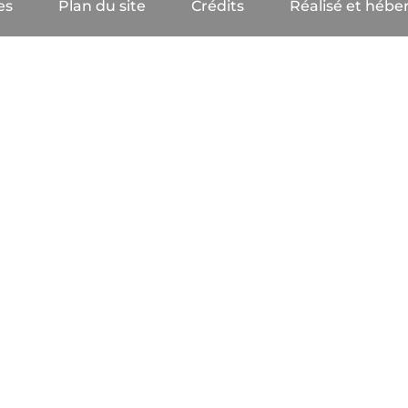
es
Plan du site
Crédits
Réalisé et héber