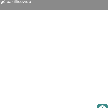
gé par illicoweb