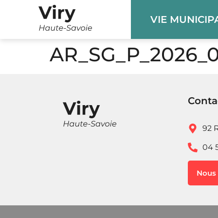
Panneau de gestion des cookies
VIE MUNICIP
AR_SG_P_2026_
Conta
92 R
04 
Nous 