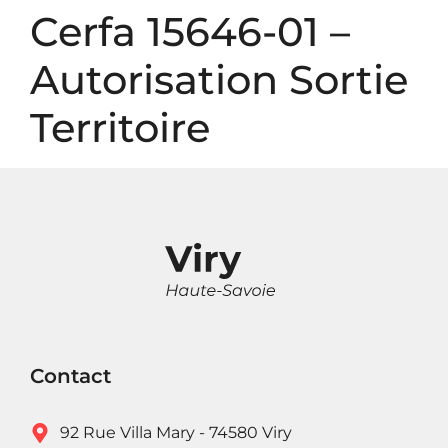
Panneau de gestion des cookies
Cerfa 15646-01 –
Autorisation Sortie
Territoire
Contact
92 Rue Villa Mary - 74580 Viry