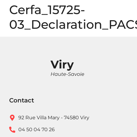
Panneau de gestion des cookies
Cerfa_15725-
03_Declaration_PAC
Contact
92 Rue Villa Mary - 74580 Viry
04 50 04 70 26