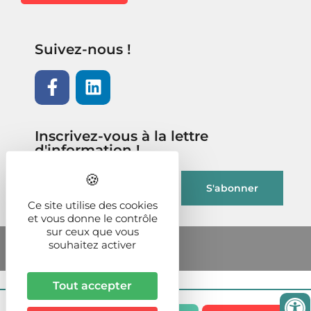
Suivez-nous !
Inscrivez-vous à la lettre
d'information !
Ce site utilise des cookies
et vous donne le contrôle
sur ceux que vous
souhaitez activer
Tout accepter