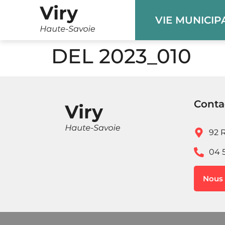
Panneau de gestion des cookies
VIE MUNICIP
DEL 2023_010
Conta
92 R
04 
Nous 