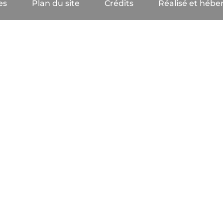
es
Plan du site
Crédits
Réalisé et héber