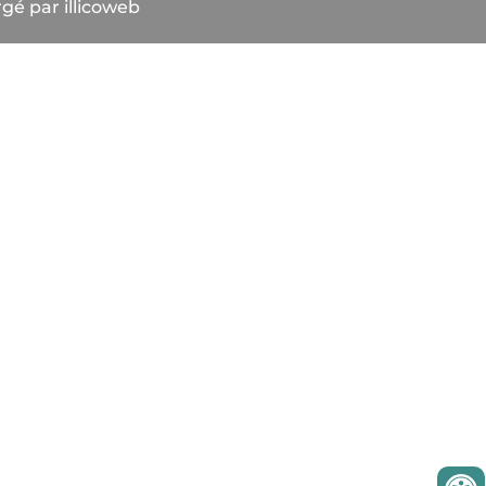
gé par illicoweb