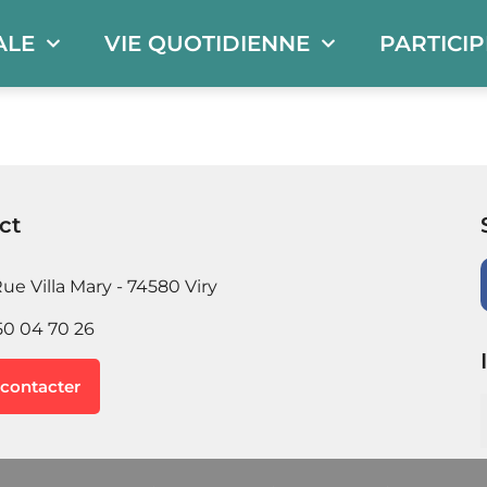
ALE
VIE QUOTIDIENNE
PARTICI
ct
ue Villa Mary - 74580 Viry
50 04 70 26
contacter