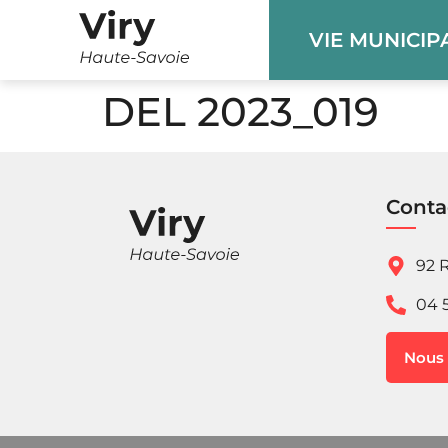
Panneau de gestion des cookies
VIE MUNICIP
DEL 2023_019
Conta
92 R
04 
Nous 