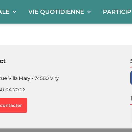
ALE
VIE QUOTIDIENNE
PARTICI
ct
ue Villa Mary - 74580 Viry
50 04 70 26
contacter