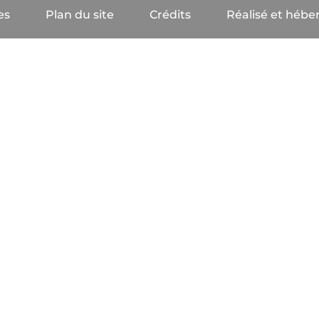
es
Plan du site
Crédits
Réalisé et héber