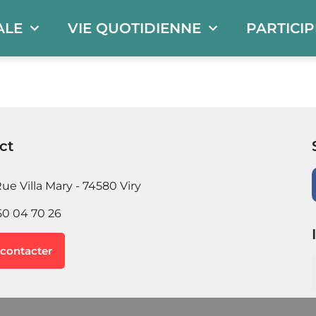
ALE
VIE QUOTIDIENNE
PARTICI
ct
ue Villa Mary - 74580 Viry
50 04 70 26
contacter