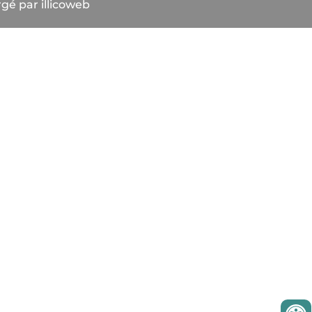
gé par illicoweb