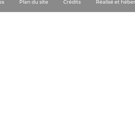
es
Plan du site
Crédits
Réalisé et héber