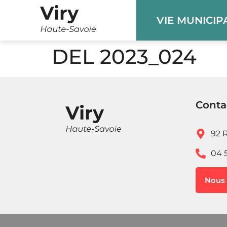
Panneau de gestion des cookies
VIE MUNICIP
DEL 2023_024
Conta
92 R
04 
Nous 