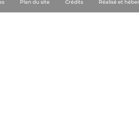
es
Plan du site
Crédits
Réalisé et héber