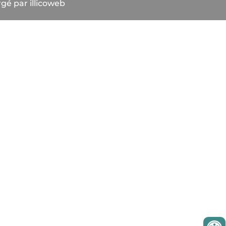
gé par illicoweb