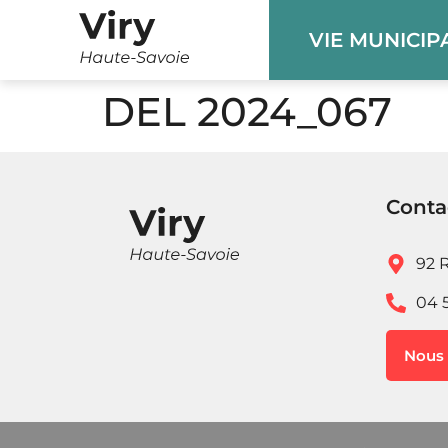
Panneau de gestion des cookies
VIE MUNICIP
DEL 2024_067
Conta
92 R
04 
Nous 