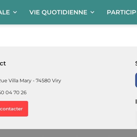
ALE
VIE QUOTIDIENNE
PARTICI
ct
ue Villa Mary - 74580 Viry
50 04 70 26
contacter