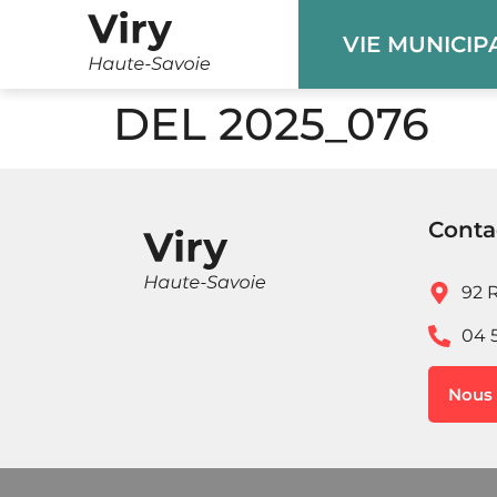
Panneau de gestion des cookies
VIE MUNICIP
DEL 2025_076
Conta
92 R
04 
Nous 