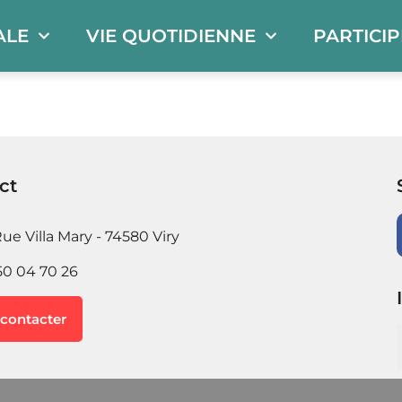
ALE
VIE QUOTIDIENNE
PARTICI
ct
ue Villa Mary - 74580 Viry
50 04 70 26
contacter