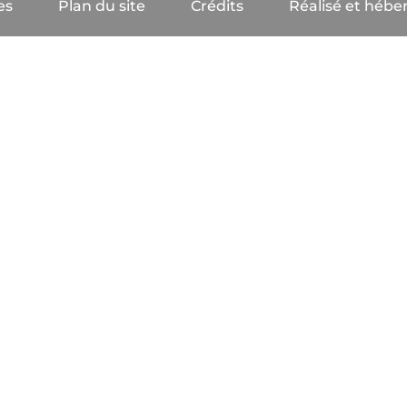
es
Plan du site
Crédits
Réalisé et héber