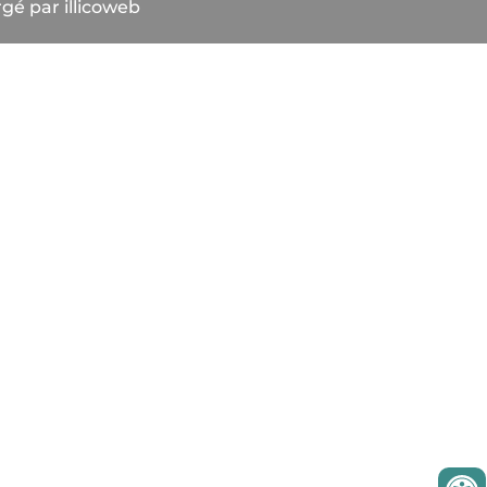
gé par illicoweb