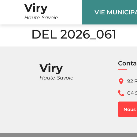
Panneau de gestion des cookies
VIE MUNICIP
DEL 2026_061
Conta
92 R
04 
Nous 