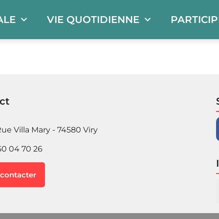
ALE
VIE QUOTIDIENNE
PARTICI
ct
ue Villa Mary - 74580 Viry
50 04 70 26
contacter