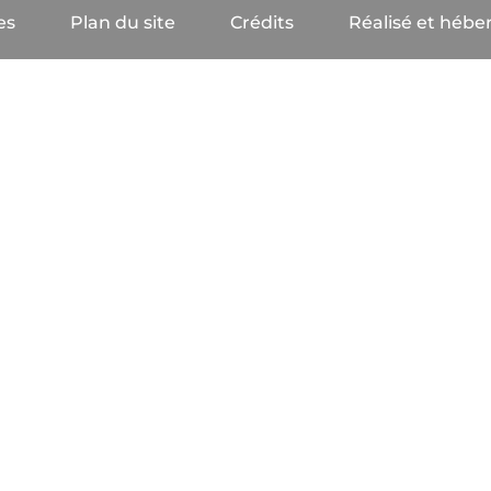
es
Plan du site
Crédits
Réalisé et héber