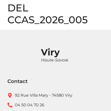
Panneau de gestion des cookies
DEL
CCAS_2026_005
Contact
92 Rue Villa Mary - 74580 Viry
04 50 04 70 26