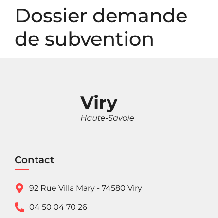
Panneau de gestion des cookies
Dossier demande
de subvention
Contact
92 Rue Villa Mary - 74580 Viry
04 50 04 70 26