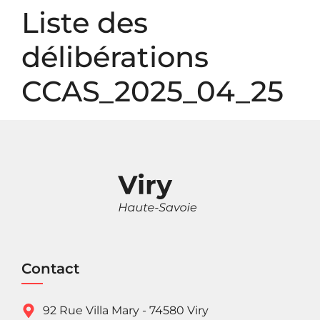
Panneau de gestion des cookies
Liste des
délibérations
CCAS_2025_04_25
Contact
92 Rue Villa Mary - 74580 Viry