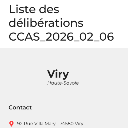
Panneau de gestion des cookies
Liste des
délibérations
CCAS_2026_02_06
Contact
92 Rue Villa Mary - 74580 Viry