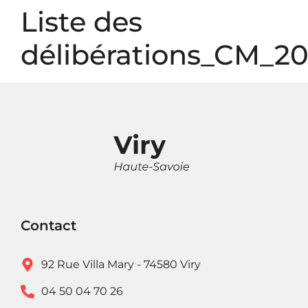
Panneau de gestion des cookies
Liste des
délibérations_CM_20
Contact
92 Rue Villa Mary - 74580 Viry
04 50 04 70 26