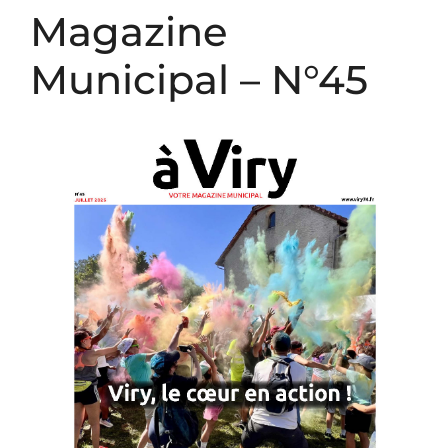
Panneau de gestion des cookies
Magazine
Municipal – N°45