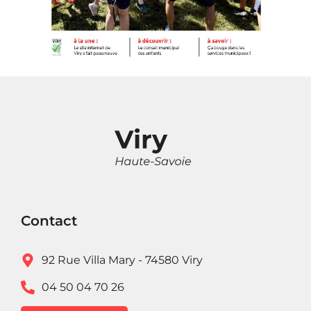
Contact
92 Rue Villa Mary - 74580 Viry
04 50 04 70 26