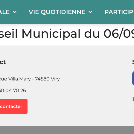
ALE
VIE QUOTIDIENNE
PARTICI
eil Municipal du 06/0
ct
ue Villa Mary - 74580 Viry
50 04 70 26
contacter