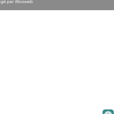
gé par illicoweb