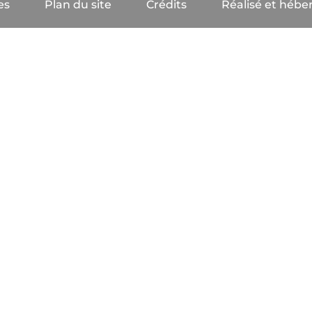
es
Plan du site
Crédits
Réalisé et héber