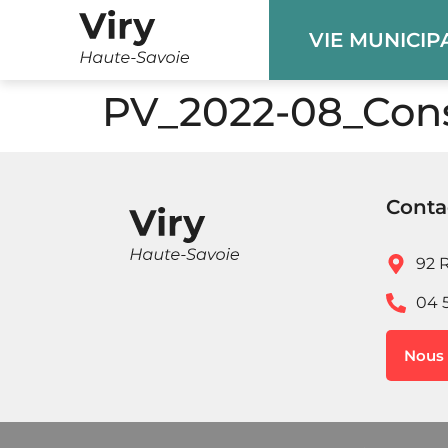
Panneau de gestion des cookies
VIE MUNICIP
PV_2022-08_Cons
Conta
92 R
04 
Nous 