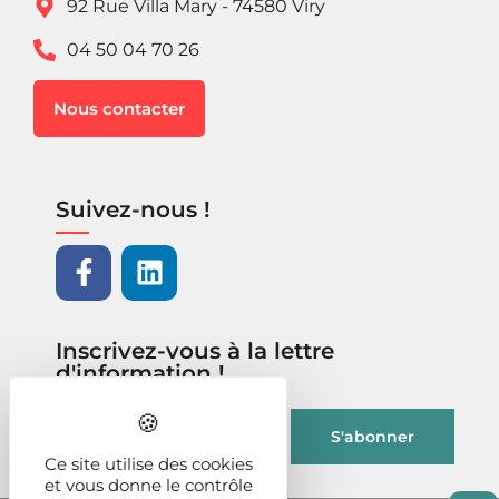
92 Rue Villa Mary - 74580 Viry
04 50 04 70 26
Nous contacter
Suivez-nous !
Inscrivez-vous à la lettre
d'information !
Ce site utilise des cookies
et vous donne le contrôle