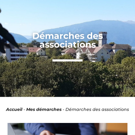
Panneau de gestion des cookies
Démarches des
associations
Accueil
-
Mes démarches
-
Démarches des associations