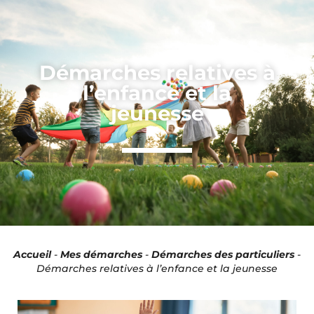
Panneau de gestion des cookies
Démarches relatives à
l’enfance et la
jeunesse
Accueil
-
Mes démarches
-
Démarches des particuliers
-
Démarches relatives à l’enfance et la jeunesse