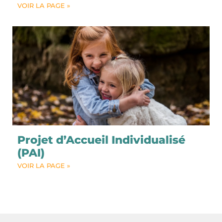
VOIR LA PAGE »
Projet d’Accueil Individualisé
(PAI)
VOIR LA PAGE »