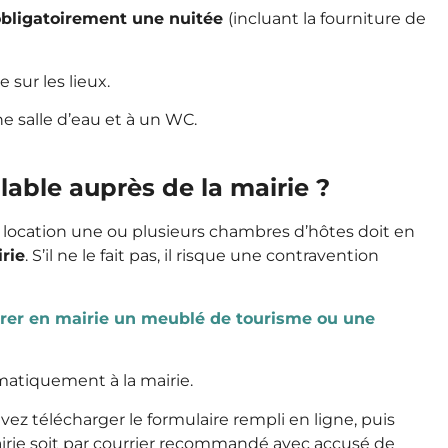
obligatoirement une nuitée
(incluant la fourniture de
e sur les lieux.
 salle d’eau et à un WC.
lable auprès de la mairie ?
a location une ou plusieurs chambres d’hôtes doit en
irie
. S’il ne le fait pas, il risque une contravention
rer en mairie un meublé de tourisme ou une
omatiquement à la mairie.
evez télécharger le formulaire rempli en ligne, puis
mairie soit par courrier recommandé avec accusé de