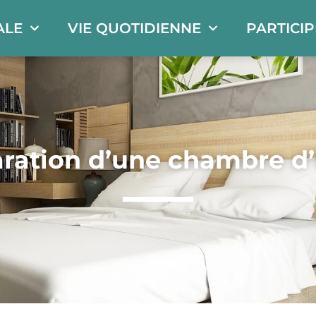
ALE
VIE QUOTIDIENNE
PARTICI
ration d’une chambre d