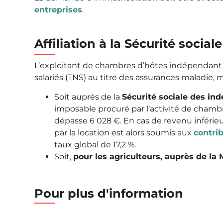
entreprises
.
Affiliation à la Sécurité sociale
L’exploitant de chambres d’hôtes indépendant do
salariés (TNS) au titre des assurances maladie, ma
Soit auprès de la
Sécurité sociale des in
imposable procuré par l’activité de chambre
dépasse
6 028 €
. En cas de revenu inférieur
par la location est alors soumis aux
contri
taux global de
17,2 %
.
Soit,
pour les agriculteurs, auprès de la 
Pour plus d'information