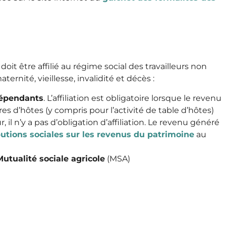
it être affilié au régime social des travailleurs non
ternité, vieillesse, invalidité et décès :
dépendants
. L’affiliation est obligatoire lorsque le revenu
s d’hôtes (y compris pour l’activité de table d’hôtes)
, il n’y a pas d’obligation d’affiliation. Le revenu généré
butions sociales sur les revenus du patrimoine
au
Mutualité sociale agricole
(MSA)