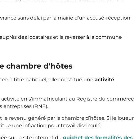
livrance sans délai par la mairie d’un accusé-réception
auprès des locataires et la reverser à la commune
 de chambre d'hôtes
ée à titre habituel, elle constitue une
activité
 activité en s’immatriculant au
Registre du commerce
s entreprises (
RNE).
it le revenu généré par la chambre d’hôtes. Si le loueur
itue une infraction pour travail dissimulé.
ée sur le site internet du
guichet des formalités des