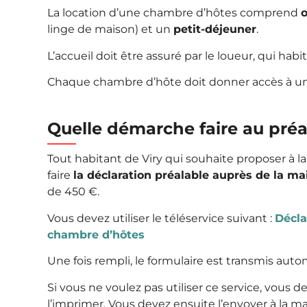
La location d’une chambre d’hôtes comprend
linge de maison) et un
petit-déjeuner
.
L’accueil doit être assuré par le loueur, qui habit
Chaque chambre d’hôte doit donner accès à une
Quelle démarche faire au préa
Tout habitant de Viry qui souhaite proposer à l
faire
la déclaration préalable auprès de la ma
de
450 €
.
Vous devez utiliser le téléservice suivant :
Décla
chambre d’hôtes
Une fois rempli, le formulaire est transmis aut
Si vous ne voulez pas utiliser ce service, vous d
l’imprimer. Vous devez ensuite l’envoyer à la 