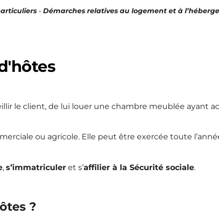
rticuliers
-
Démarches relatives au logement et à l’héber
d'hôtes
ir le client, de lui louer une chambre meublée ayant acc
erciale ou agricole. Elle peut être exercée toute l’année 
e
,
s’immatriculer
et s’
affilier à la Sécurité sociale
.
ôtes ?