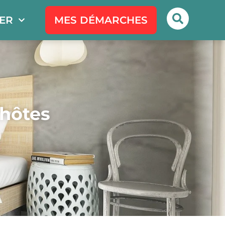
PER
MES DÉMARCHES
’hôtes