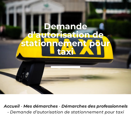
Panneau de gestion des cookies
Demande
d’autorisation de
stationnement pour
taxi
Accueil
-
Mes démarches
-
Démarches des professionnels
-
Demande d’autorisation de stationnement pour taxi