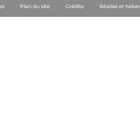
es
Plan du site
Crédits
Réalisé et héber