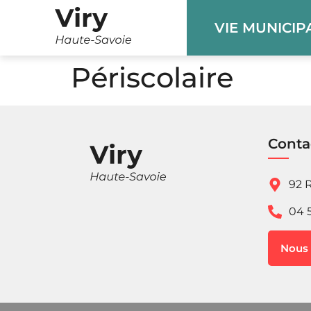
Panneau de gestion des cookies
VIE MUNICIP
Périscolaire
Conta
92 R
04 
Nous 