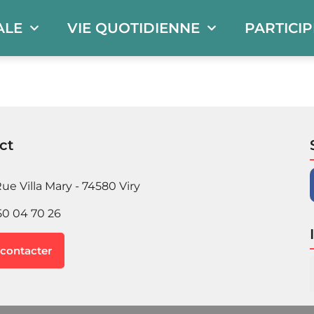
ALE
VIE QUOTIDIENNE
PARTICI
ct
ue Villa Mary - 74580 Viry
50 04 70 26
contacter