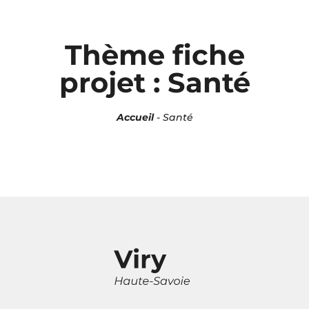
Panneau de gestion des cookies
Thème fiche
projet : Santé
Accueil
-
Santé