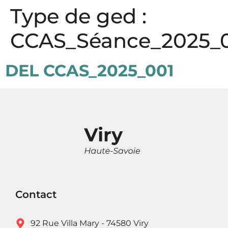
Panneau de gestion des cookies
Type de ged :
CCAS_Séance_2025_0
DEL CCAS_2025_001
Contact
92 Rue Villa Mary - 74580 Viry