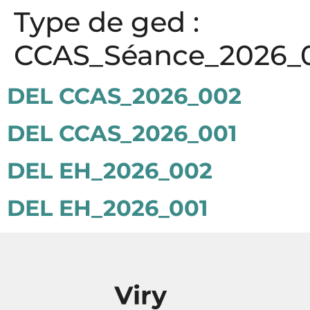
Panneau de gestion des cookies
Type de ged :
CCAS_Séance_2026_
DEL CCAS_2026_002
DEL CCAS_2026_001
DEL EH_2026_002
DEL EH_2026_001