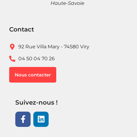
Contact
92 Rue Villa Mary - 74580 Viry
04 50 04 70 26
Nous contacter
Suivez-nous !