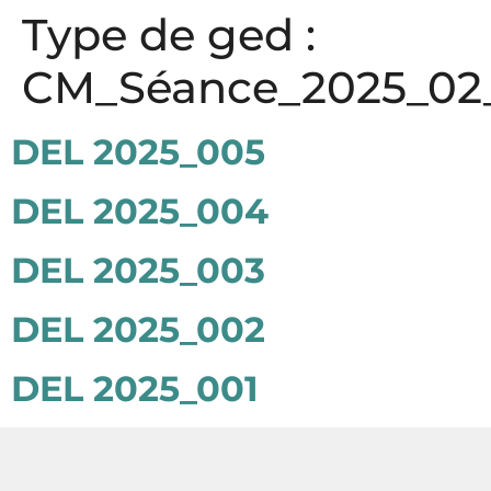
Panneau de gestion des cookies
Type de ged :
CM_Séance_2025_02
DEL 2025_005
DEL 2025_004
DEL 2025_003
DEL 2025_002
DEL 2025_001