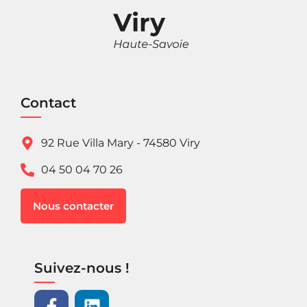
Contact
92 Rue Villa Mary - 74580 Viry
04 50 04 70 26
Nous contacter
Suivez-nous !