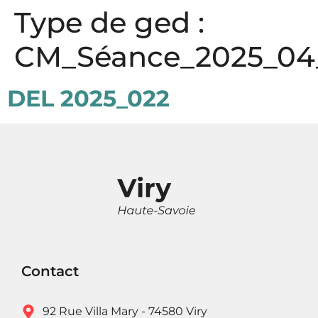
Panneau de gestion des cookies
Type de ged :
CM_Séance_2025_04
DEL 2025_022
Contact
92 Rue Villa Mary - 74580 Viry