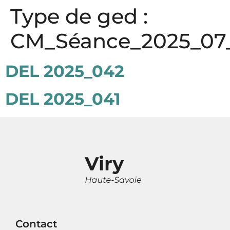
Panneau de gestion des cookies
Type de ged :
CM_Séance_2025_07
DEL 2025_042
DEL 2025_041
Contact