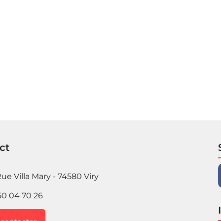
ct
ue Villa Mary - 74580 Viry
50 04 70 26