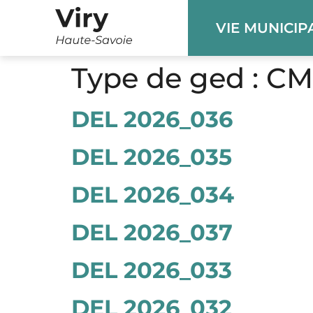
Panneau de gestion des cookies
VIE MUNICIP
Type de ged :
CM
DEL 2026_036
DEL 2026_035
DEL 2026_034
DEL 2026_037
DEL 2026_033
DEL 2026_032