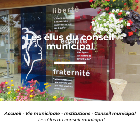
Panneau de gestion des cookies
Les élus du conseil
municipal
Accueil
-
Vie municipale
-
Institutions
-
Conseil municipal
-
Les élus du conseil municipal