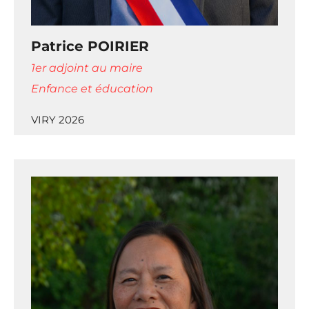
Patrice POIRIER
1er adjoint au maire
Enfance et éducation
VIRY 2026