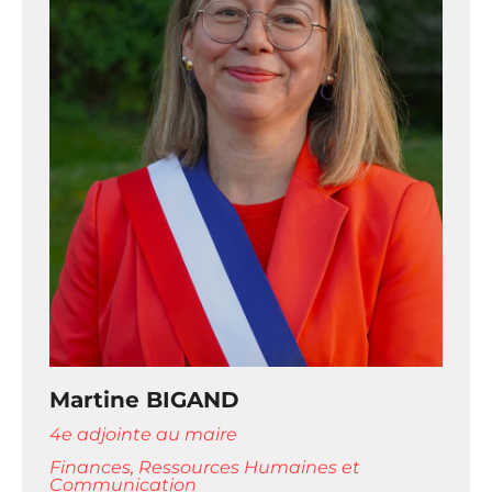
Martine BIGAND
4e adjointe au maire
Finances, Ressources Humaines et
Communication