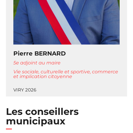
Pierre BERNARD
5e adjoint au maire
Vie sociale, culturelle et sportive, commerce
et implication citoyenne
VIRY 2026
Les conseillers
municipaux