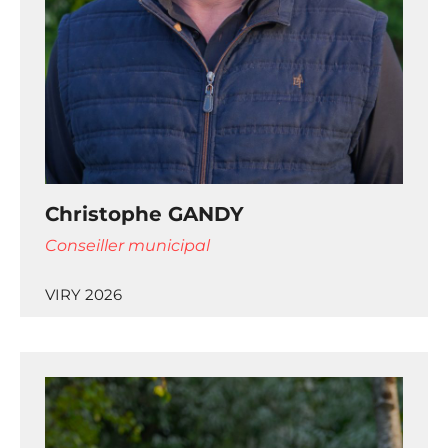
Christophe GANDY
Conseiller municipal
VIRY 2026