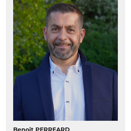
Benoit PERREARD