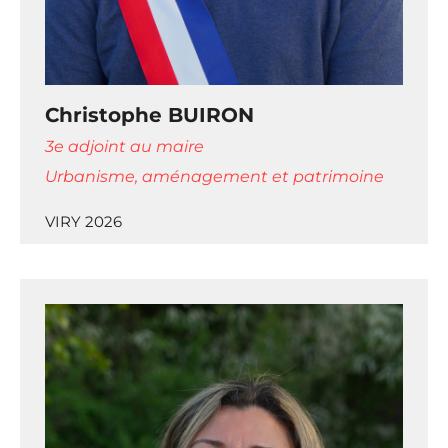
Christophe BUIRON
3e adjoint au maire
Urbanisme, aménagement et patrimoine
VIRY 2026