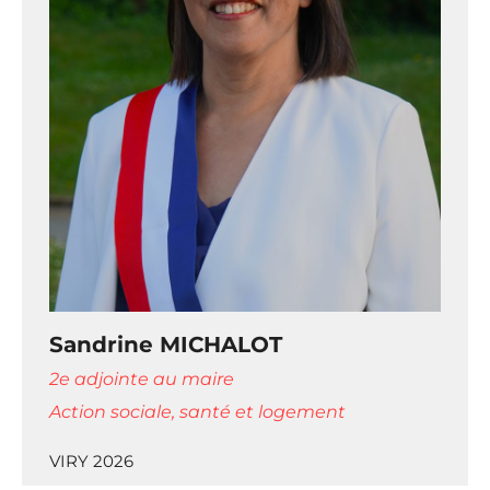
Sandrine MICHALOT
2e adjointe au maire
Action sociale, santé et logement
VIRY 2026