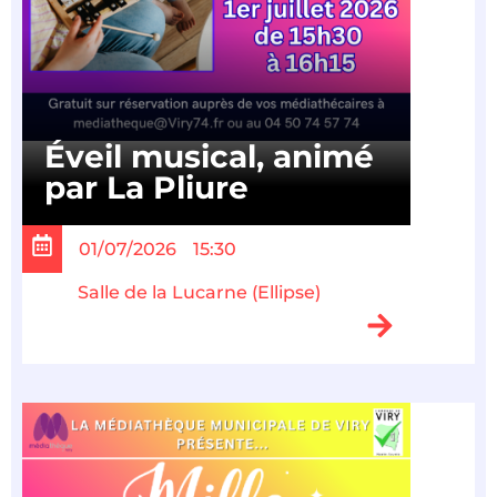
Éveil musical, animé
par La Pliure
01/07/2026
15:30
Salle de la Lucarne (Ellipse)