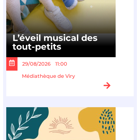
L’éveil musical des
tout-petits
29/08/2026
11:00
Médiathèque de Viry