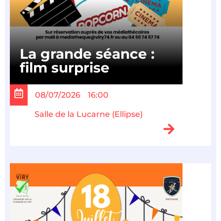
La grande séance :
film surprise
08/07/2026
16:00
Salle de la Lucarne (Ellipse)