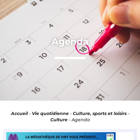
Panneau de gestion des cookies
Agenda
Accueil
-
Vie quotidienne
-
Culture, sports et loisirs
-
Culture
-
Agenda