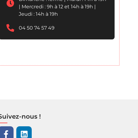
| Mercredi : 9h à 12 et 14h à 19h |
Jeudi : 14h à 19h
04 50 74 57 49
Suivez-nous !