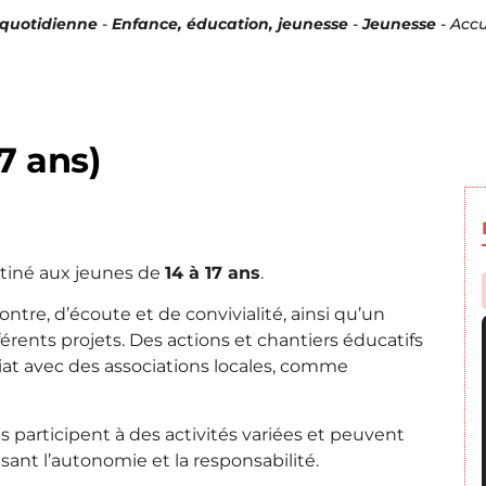
 quotidienne
-
Enfance, éducation, jeunesse
-
Jeunesse
-
Accu
7 ans)
stiné aux jeunes de
14 à 17 ans
.
ntre, d’écoute et de convivialité, ainsi qu’un
ents projets. Des actions et chantiers éducatifs
at avec des associations locales, comme
 participent à des activités variées et peuvent
risant l’autonomie et la responsabilité.