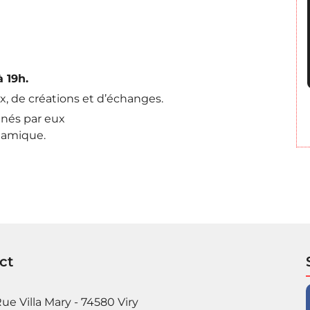
à 19h.
x, de créations et d’échanges.
enés par eux
ynamique.
ct
ue Villa Mary - 74580 Viry