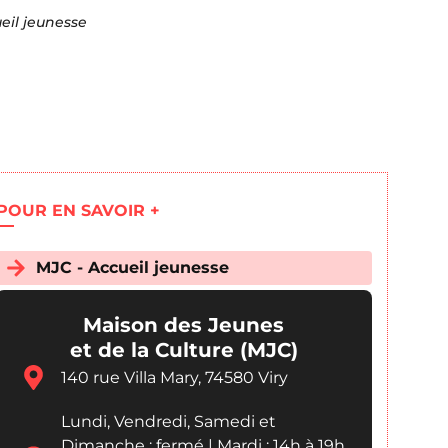
eil jeunesse
POUR EN SAVOIR +
MJC - Accueil jeunesse
Maison des Jeunes
et de la Culture (MJC)
140 rue Villa Mary, 74580 Viry
Lundi, Vendredi, Samedi et
Dimanche : fermé | Mardi : 14h à 19h