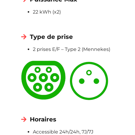
22 kWh (x2)
Type de prise
2 prises E/F – Type 2 (Mennekes)
Horaires
Accessible 24h/24h, 7J/7J