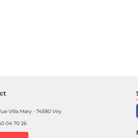
ct
ue Villa Mary - 74580 Viry
50 04 70 26