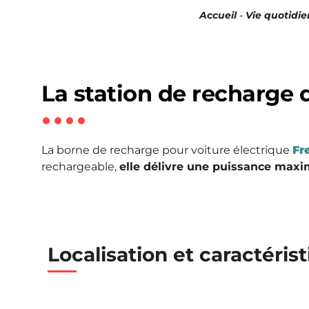
Accueil
-
Vie quotidi
La station de recharge 
La borne de recharge pour voiture électrique
Fr
rechargeable,
elle délivre une puissance max
Localisation et caractéris